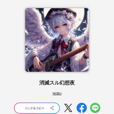
消滅スル幻想夜
NOBU
リンクをコピー