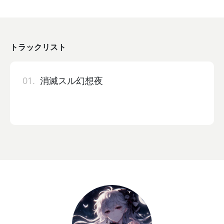
トラックリスト
01.
消滅スル幻想夜