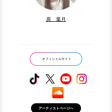
原 葉月
オフィシャルサイト
アーティストページへ