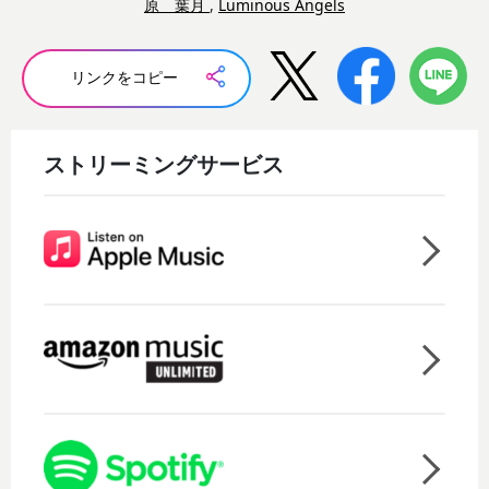
原 葉月
,
Luminous Angels
リンクをコピー
ストリーミングサービス