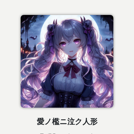
愛ノ檻ニ泣ク人形