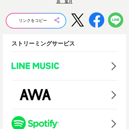
原 葉月
リンクをコピー
ストリーミングサービス