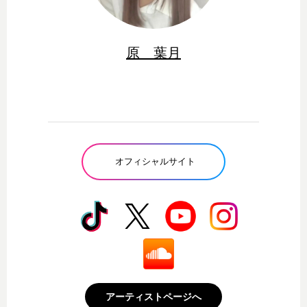
原 葉月
オフィシャルサイト
アーティストページへ