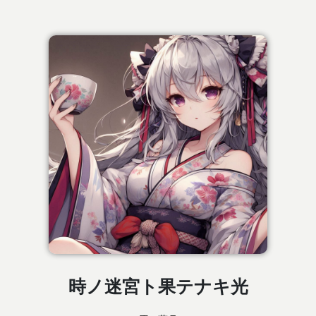
時ノ迷宮ト果テナキ光