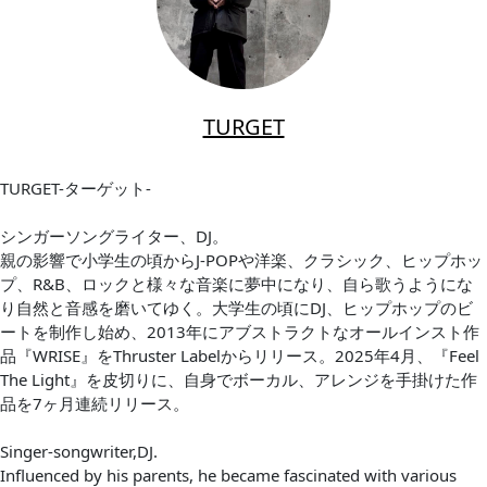
TURGET
TURGET-ターゲット-
シンガーソングライター、DJ。
親の影響で小学生の頃からJ-POPや洋楽、クラシック、ヒップホッ
プ、R&B、ロックと様々な音楽に夢中になり、自ら歌うようにな
り自然と音感を磨いてゆく。大学生の頃にDJ、ヒップホップのビ
ートを制作し始め、2013年にアブストラクトなオールインスト作
品『WRISE』をThruster Labelからリリース。2025年4月、『Feel
The Light』を皮切りに、自身でボーカル、アレンジを手掛けた作
品を7ヶ月連続リリース。
Singer-songwriter,DJ.
Influenced by his parents, he became fascinated with various