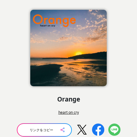
Orange
heart on cry
リンクをコピー