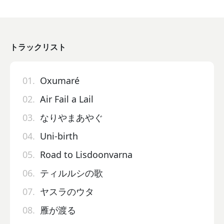
トラックリスト
01.
Oxumaré
02.
Air Fail a Lail
03.
なりやまあやぐ
04.
Uni-birth
05.
Road to Lisdoonvarna
06.
ティルルシの歌
07.
ヤスラのウタ
08.
雁が渡る