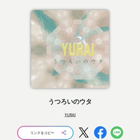
うつろいのウタ
YURAI
リンクをコピー