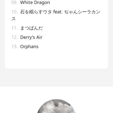
09.
White Dragon
10.
石を眠らすウタ feat. ぢゃんシーラカン
ス
11.
まつばんだ
12.
Derry's Air
13.
Orphans