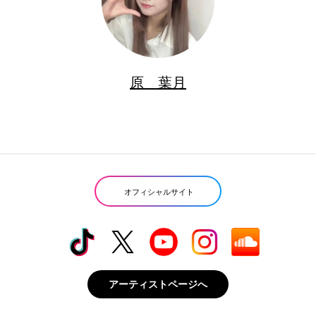
原 葉月
オフィシャルサイト
アーティストページへ