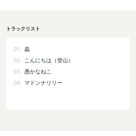
トラックリスト
01.
蟲
02.
こんにちは（登山）
03.
愚かなねこ
04.
マドンナリリー