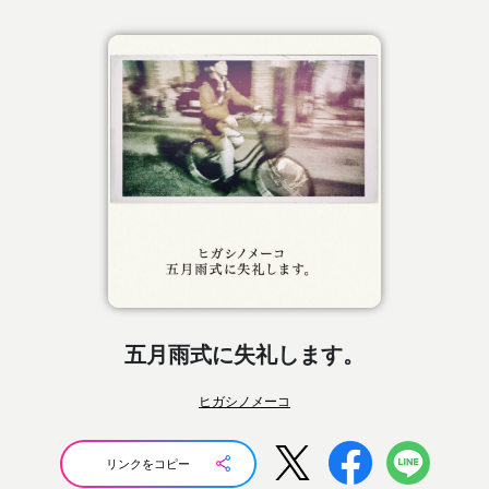
五月雨式に失礼します。
ヒガシノメーコ
リンクをコピー