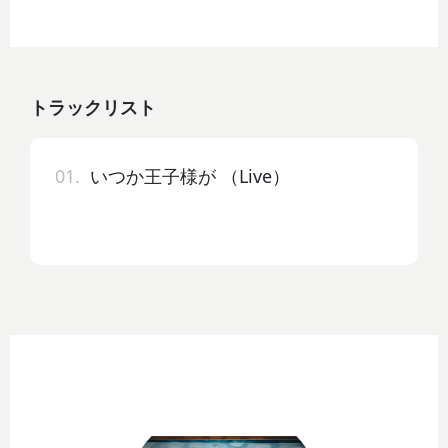
トラックリスト
01.
いつか王子様が （Live）