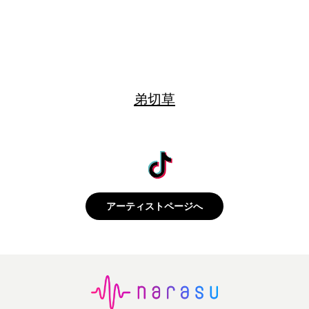
弟切草
アーティストページへ