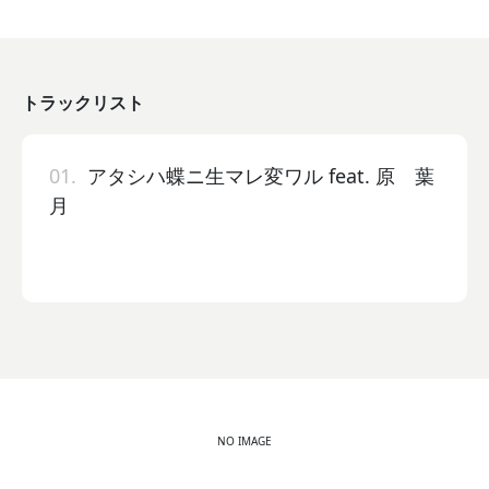
トラックリスト
01.
アタシハ蝶ニ生マレ変ワル feat. 原 葉
月
NO IMAGE