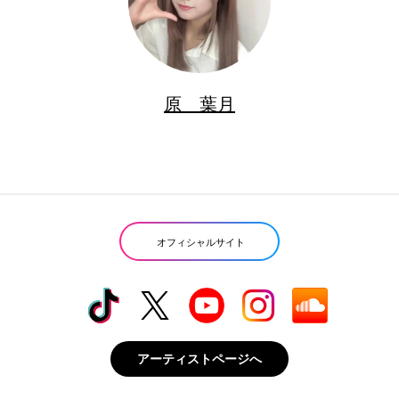
原 葉月
オフィシャルサイト
アーティストページへ