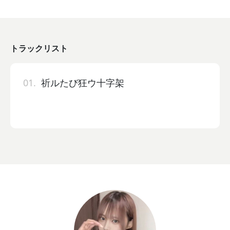
トラックリスト
01.
祈ルたび狂ウ十字架