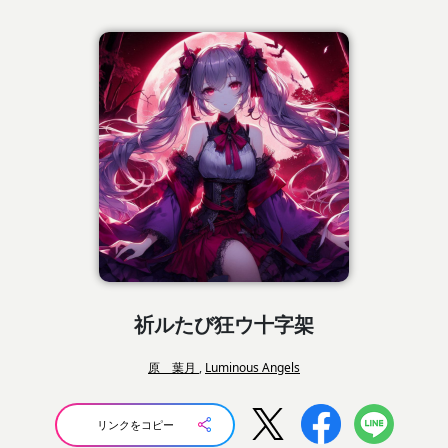
祈ルたび狂ウ十字架
原 葉月
,
Luminous Angels
リンクをコピー