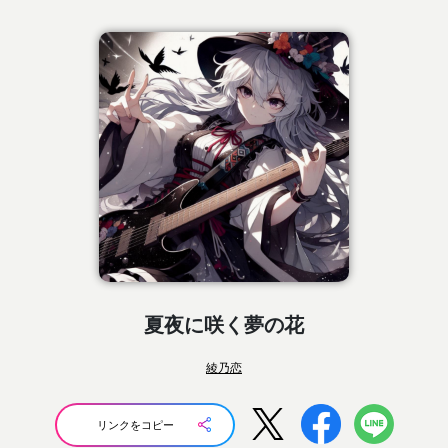
夏夜に咲く夢の花
綾乃恋
リンクをコピー