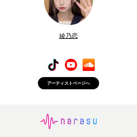
綾乃恋
アーティストページへ