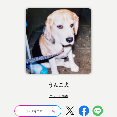
うんこ犬
グレート橋本
リンクをコピー