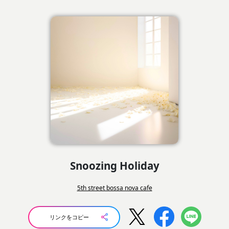
Snoozing Holiday
5th street bossa nova cafe
リンクをコピー