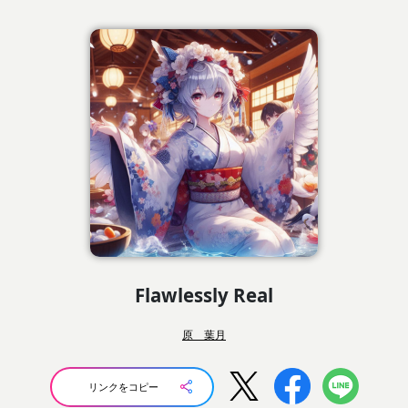
Flawlessly Real
原 葉月
リンクをコピー