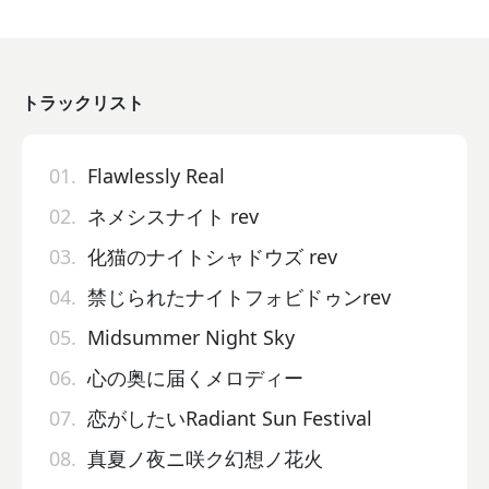
トラックリスト
01.
Flawlessly Real
02.
ネメシスナイト rev
03.
化猫のナイトシャドウズ rev
04.
禁じられたナイトフォビドゥンrev
05.
Midsummer Night Sky
06.
心の奥に届くメロディー
07.
恋がしたいRadiant Sun Festival
08.
真夏ノ夜ニ咲ク幻想ノ花火