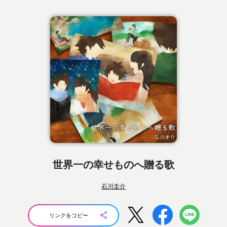
世界一の幸せものへ贈る歌
石川圭介
リンクをコピー