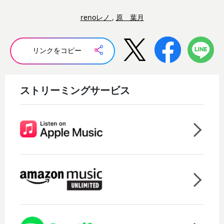
renoレノ
,
原 葉月
リンクをコピー
ストリーミングサービス