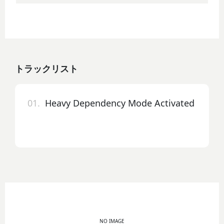
トラックリスト
01.
Heavy Dependency Mode Activated
NO IMAGE