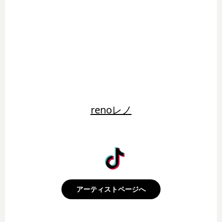
renoレノ
アーティストページへ