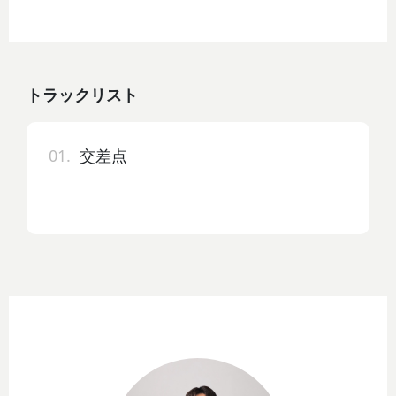
トラックリスト
01.
交差点