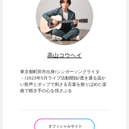
高山コウヘイ
東京都町田市出身/シンガーソングライタ
－/2023年5月ライブ活動開始/透き通る温か
い歌声とポップで刺さる言葉を散りばめた楽
曲で聴き手の心を揺さぶる
オフィシャルサイト