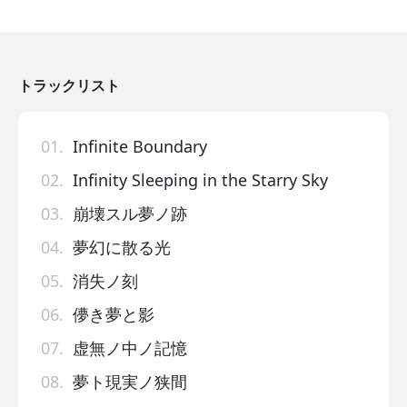
トラックリスト
01.
Infinite Boundary
02.
Infinity Sleeping in the Starry Sky
03.
崩壊スル夢ノ跡
04.
夢幻に散る光
05.
消失ノ刻
06.
儚き夢と影
07.
虚無ノ中ノ記憶
08.
夢ト現実ノ狭間