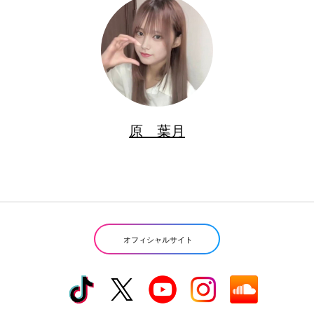
原 葉月
オフィシャルサイト