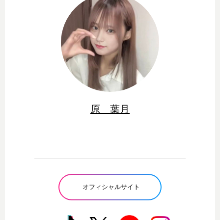
原 葉月
オフィシャルサイト