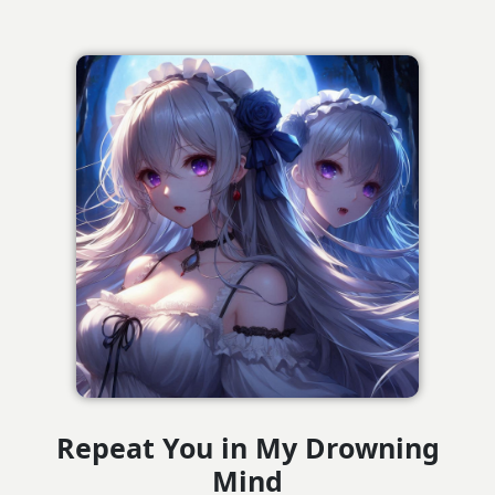
Repeat You in My Drowning
Mind