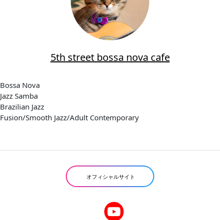
5th street bossa nova cafe
Bossa Nova
Jazz Samba
Brazilian Jazz
Fusion/Smooth Jazz/Adult Contemporary
オフィシャルサイト