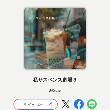
私サスペンス劇場３
みやりか
リンクをコピー