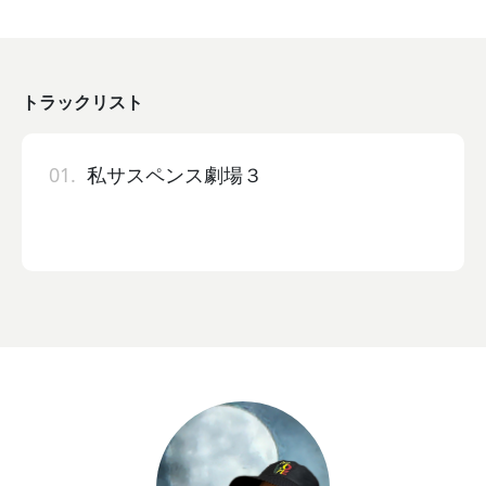
トラックリスト
01.
私サスペンス劇場３