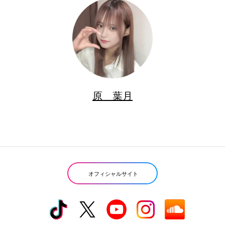
原 葉月
オフィシャルサイト