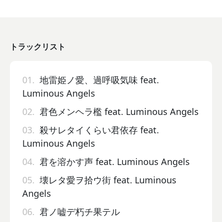
トラックリスト
01.
地雷姫ノ愛、過呼吸気味 feat.
Luminous Angels
02.
君色メンヘラ檻 feat. Luminous Angels
03.
殺サレタイくらい君依存 feat.
Luminous Angels
04.
君を溶かす声 feat. Luminous Angels
05.
壊レタ愛ヲ拾ウ街 feat. Luminous
Angels
06.
君ノ嘘デ朽チ果テル