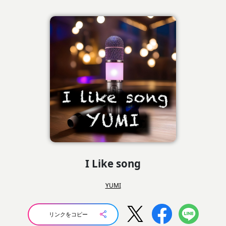
I Like song
YUMI
リンクをコピー