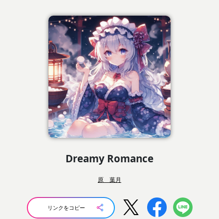
Dreamy Romance
原 葉月
リンクをコピー