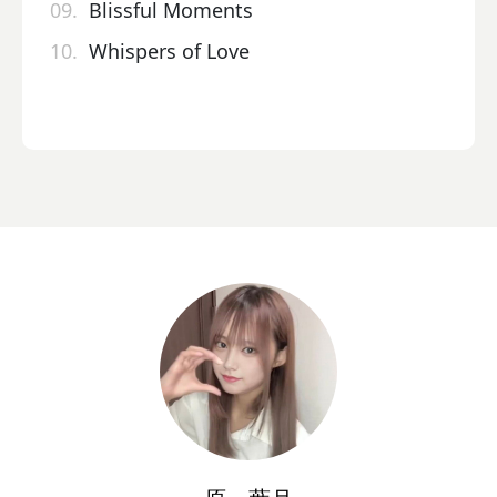
09.
Blissful Moments
10.
Whispers of Love