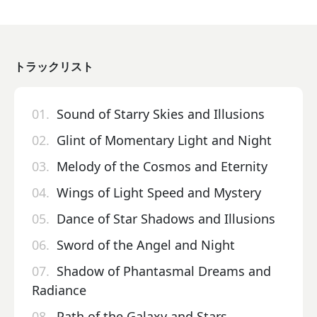
トラックリスト
01.
Sound of Starry Skies and Illusions
02.
Glint of Momentary Light and Night
03.
Melody of the Cosmos and Eternity
04.
Wings of Light Speed and Mystery
05.
Dance of Star Shadows and Illusions
06.
Sword of the Angel and Night
07.
Shadow of Phantasmal Dreams and
Radiance
08.
Path of the Galaxy and Stars