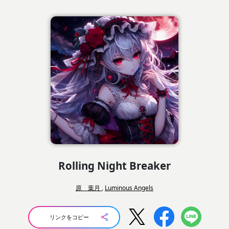
Rolling Night Breaker
原 葉月
,
Luminous Angels
リンクをコピー