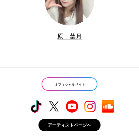
原 葉月
オフィシャルサイト
アーティストページへ