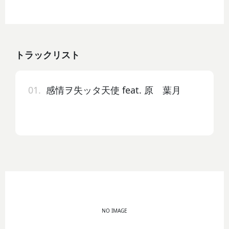
トラックリスト
01.
感情ヲ失ッタ天使 feat. 原 葉月
NO IMAGE