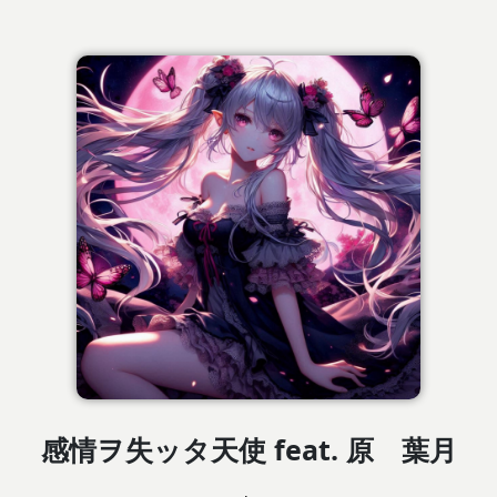
感情ヲ失ッタ天使 feat. 原 葉月