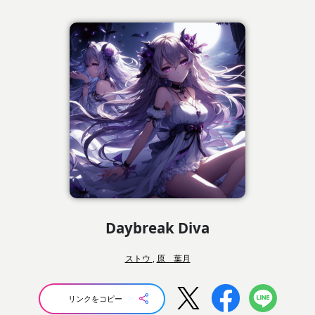
Daybreak Diva
ストウ
,
原 葉月
リンクをコピー