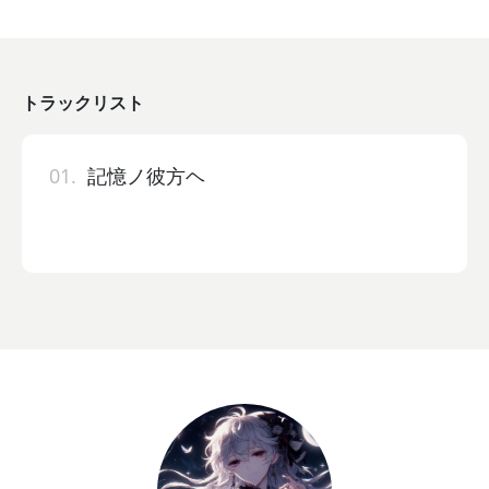
トラックリスト
01.
記憶ノ彼方ヘ