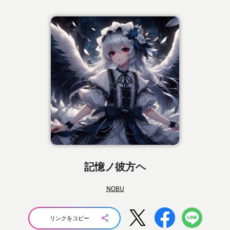
記憶ノ彼方ヘ
NOBU
リンクをコピー