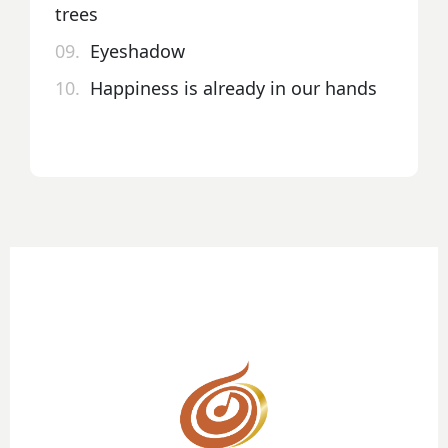
trees
09.
Eyeshadow
10.
Happiness is already in our hands