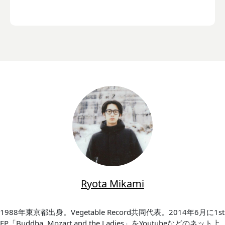
Ryota Mikami
1988年東京都出身。Vegetable Record共同代表。2014年6月に1st
EP「Buddha, Mozart and the Ladies」をYoutubeなどのネット上