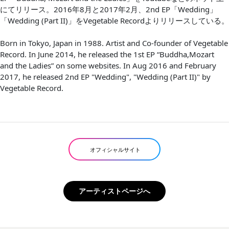
にてリリース。2016年8月と2017年2月、2nd EP「Wedding」
「Wedding (Part II)」をVegetable Recordよりリリースしている。
Born in Tokyo, Japan in 1988. Artist and Co-founder of Vegetable
Record. In June 2014, he released the 1st EP “Buddha,Mozart
and the Ladies” on some websites. In Aug 2016 and February
2017, he released 2nd EP "Wedding", "Wedding (Part II)" by
Vegetable Record.
オフィシャルサイト
アーティストページへ