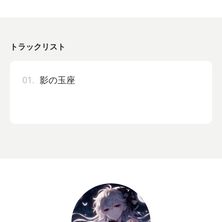
トラックリスト
01.
影の玉座