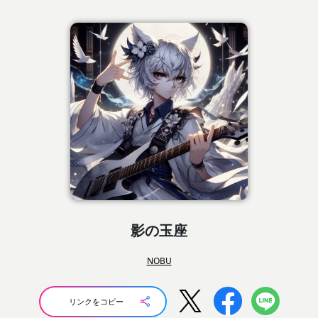
影の玉座
NOBU
リンクをコピー