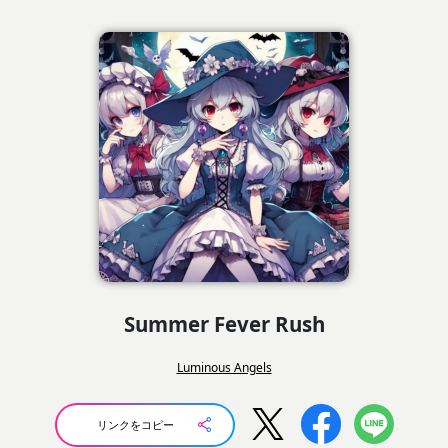
Summer Fever Rush
Luminous Angels
リンクをコピー