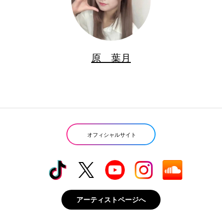
原 葉月
オフィシャルサイト
アーティストページへ