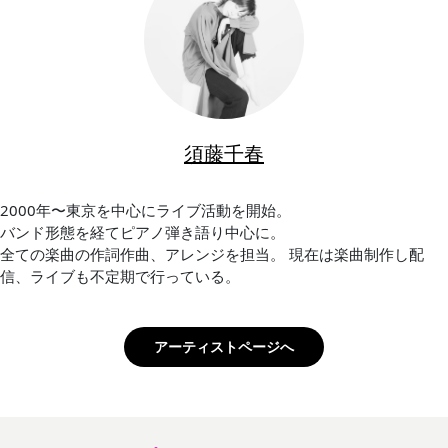
須藤千春
2000年〜東京を中心にライブ活動を開始。
バンド形態を経てピアノ弾き語り中心に。
全ての楽曲の作詞作曲、アレンジを担当。 現在は楽曲制作し配
信、ライブも不定期で行っている。
アーティストページへ