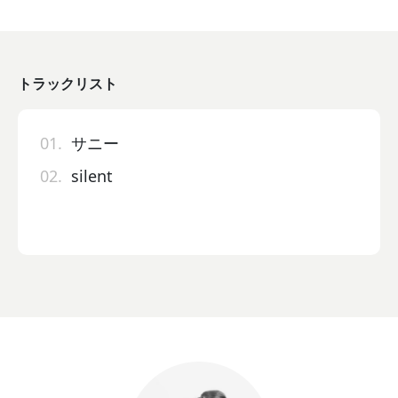
トラックリスト
01.
サニー
02.
silent