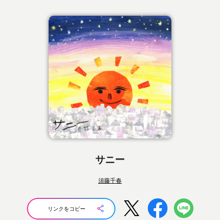
サニー
須藤千春
リンクをコピー