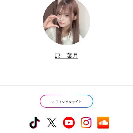
原 葉月
オフィシャルサイト