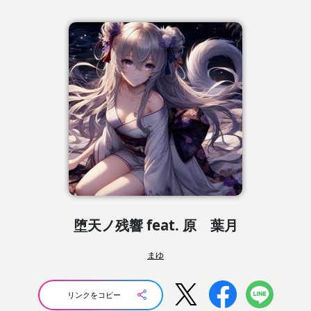
堕天ノ残響 feat. 原 葉月
まゆ
リンクをコピー