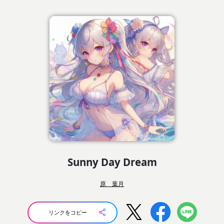
Sunny Day Dream
原 葉月
リンクをコピー