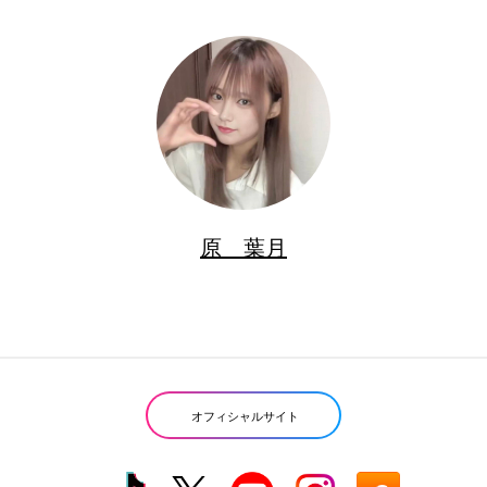
原 葉月
オフィシャルサイト