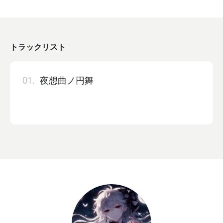
トラックリスト
01.
夜想曲ノ円舞