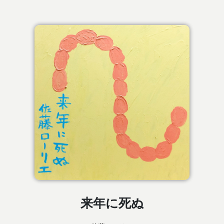
来年に死ぬ