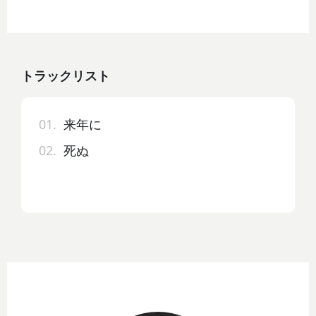
トラックリスト
01.
来年に
02.
死ぬ