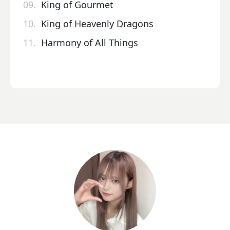
09.
King of Gourmet
10.
King of Heavenly Dragons
11.
Harmony of All Things