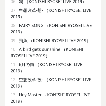
06.
鴉 （KONISHI RYOSEI LIVE 2019）
07.
空想改革-想- （KONISHI RYOSEI LIVE
2019）
08.
FAIRY SONG （KONISHI RYOSEI LIVE
2019）
09.
飛魚 （KONISHI RYOSEI LIVE 2019）
10.
A bird gets sunshine （KONISHI
RYOSEI LIVE 2019）
11.
6月の雨 （KONISHI RYOSEI LIVE
2019）
12.
空想改革-改- （KONISHI RYOSEI LIVE
2019）
13.
Hey Master （KONISHI RYOSEI LIVE
2019）