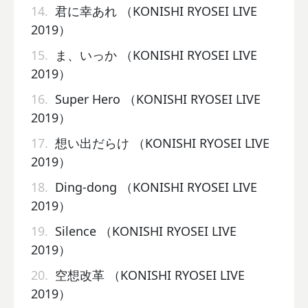
14.
君に幸あれ （KONISHI RYOSEI LIVE
2019）
15.
ま、いっか （KONISHI RYOSEI LIVE
2019）
16.
Super Hero （KONISHI RYOSEI LIVE
2019）
17.
想い出だらけ （KONISHI RYOSEI LIVE
2019）
18.
Ding-dong （KONISHI RYOSEI LIVE
2019）
19.
Silence （KONISHI RYOSEI LIVE
2019）
20.
空想改革 （KONISHI RYOSEI LIVE
2019）