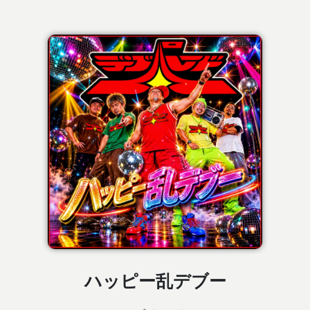
ハッピー乱デブー