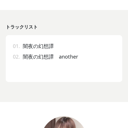
トラックリスト
01.
闇夜の幻想譚
02.
闇夜の幻想譚 another