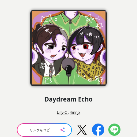
Daydream Echo
Lilly-C
,
4mnjx
リンクをコピー