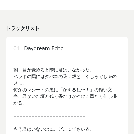
トラックリスト
01.
Daydream Echo
朝、目が覚めると隣に君はいなかった。
ベッドの隅にはタバコの吸い殻と、ぐしゃぐしゃの
メモ。
何かのレシートの裏に「かえるね〜！」の軽い文
字。君がいた証と残り香だけがやけに重たく伸し掛
かる。
−−−−−−−−−−−−−−−−−−−−−−−−
もう君はいないのに、どこにでもいる。