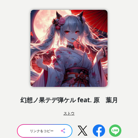
幻想ノ果テデ弾ケル feat. 原 葉月
ストウ
リンクをコピー