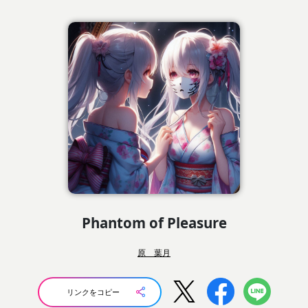
Phantom of Pleasure
原 葉月
リンクをコピー