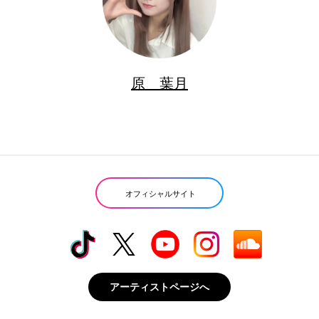
原 葉月
オフィシャルサイト
アーティストページへ