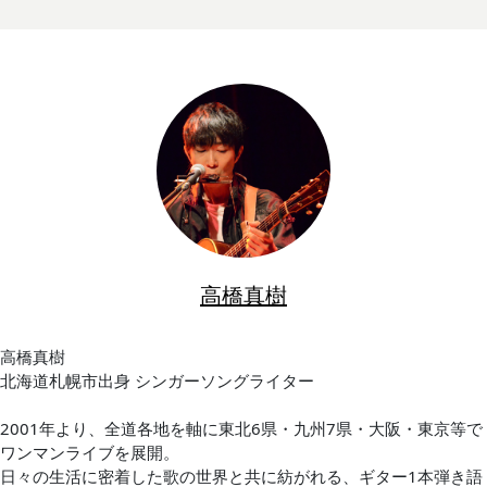
高橋真樹
高橋真樹
北海道札幌市出身 シンガーソングライター
2001年より、全道各地を軸に東北6県・九州7県・大阪・東京等で
ワンマンライブを展開。
日々の生活に密着した歌の世界と共に紡がれる、ギター1本弾き語