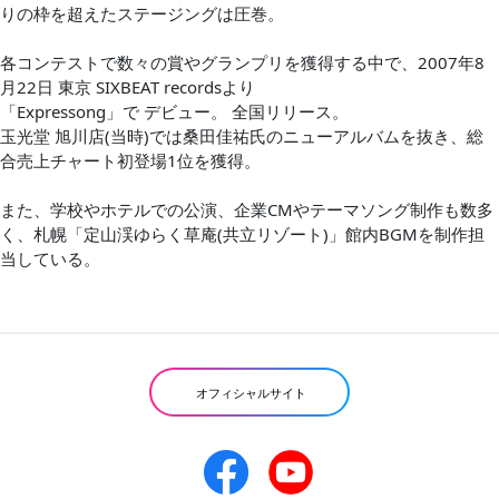
りの枠を超えたステージングは圧巻。
各コンテストで数々の賞やグランプリを獲得する中で、2007年8
月22日 東京 SIXBEAT recordsより
「Expressong」で デビュー。 全国リリース。
玉光堂 旭川店(当時)では桑田佳祐氏のニューアルバムを抜き、総
合売上チャート初登場1位を獲得。
また、学校やホテルでの公演、企業CMやテーマソング制作も数多
く、札幌「定山渓ゆらく草庵(共立リゾート)」館内BGMを制作担
当している。
オフィシャルサイト