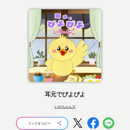
耳元でぴよぴよ
いのちゃんズ
リンクをコピー