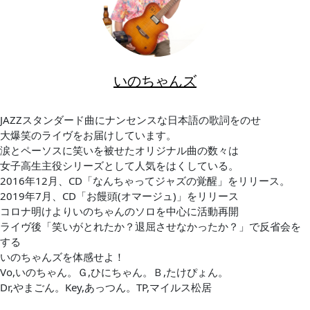
いのちゃんズ
JAZZスタンダード曲にナンセンスな日本語の歌詞をのせ
大爆笑のライヴをお届けしています。
涙とペーソスに笑いを被せたオリジナル曲の数々は
女子高生主役シリーズとして人気をはくしている。
2016年12月、CD「なんちゃってジャズの覚醒」をリリース。
2019年7月、CD「お饅頭(オマージュ)」をリリース
コロナ明けよりいのちゃんのソロを中心に活動再開
ライヴ後「笑いがとれたか？退屈させなかったか？」で反省会を
する
いのちゃんズを体感せよ！
Vo,いのちゃん。Ｇ,ひにちゃん。Ｂ,たけぴょん。
Dr,やまごん。Key,あっつん。TP,マイルス松居