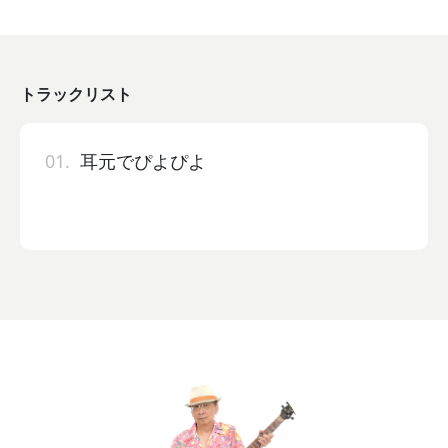
トラックリスト
01.
耳元でぴよぴよ